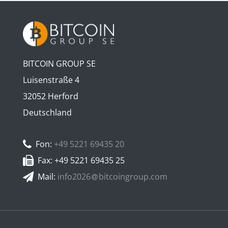
BITCOIN GROUP SE
Luisenstraße 4
32052 Herford
Deutschland
Fon:
+49 5221 69435 20
Fax: +49 5221 69435 25
Mail:
info2026
bitcoingroup.com