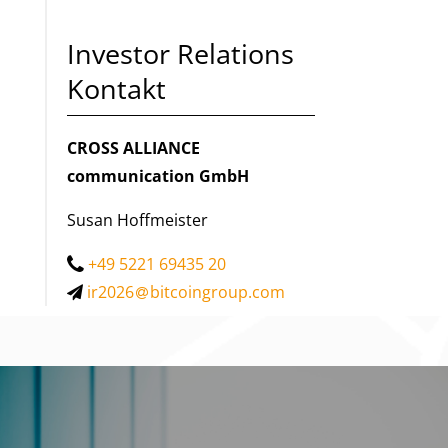
Investor Relations
Kontakt
CROSS ALLIANCE
communication GmbH
Susan Hoffmeister
+49 5221 69435 20
ir2026
bitcoingroup.com
WIR SIND