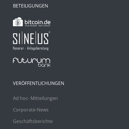
BETEILIGUNGEN
VERÖFFENTLICHUNGEN
Ad hoc- Mitteilungen
Corporate-News
Geschäftsberichte