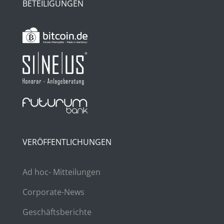
BETEILIGUNGEN
VERÖFFENTLICHUNGEN
Ad hoc- Mitteilungen
Corporate-News
Geschäftsberichte