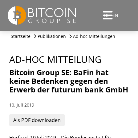
DE
EN
Startseite
Publikationen
Ad-hoc Mitteilungen
AD-HOC MITTEILUNG
Bitcoin Group SE: BaFin hat
keine Bedenken gegen den
Erwerb der futurum bank GmbH
10. Juli 2019
Als PDF downloaden
Herford, 10.Juli 2019 – Die Bundesanstalt für