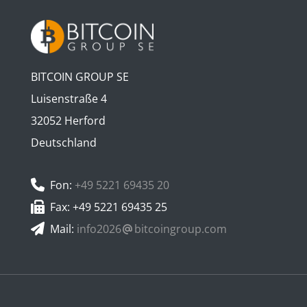
BITCOIN GROUP SE
Luisenstraße 4
32052 Herford
Deutschland
Fon:
+49 5221 69435 20
Fax: +49 5221 69435 25
Mail:
info2026
bitcoingroup.com