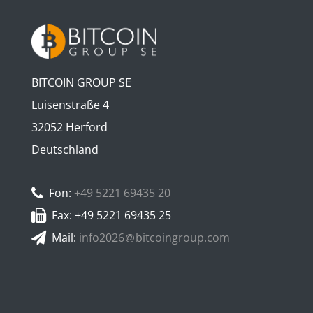
BITCOIN GROUP SE
Luisenstraße 4
32052 Herford
Deutschland
Fon:
+49 5221 69435 20
Fax: +49 5221 69435 25
Mail:
info2026
bitcoingroup.com