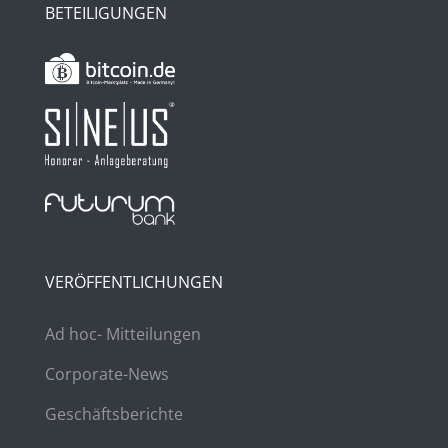
BETEILIGUNGEN
VERÖFFENTLICHUNGEN
Ad hoc- Mitteilungen
Corporate-News
Geschäftsberichte