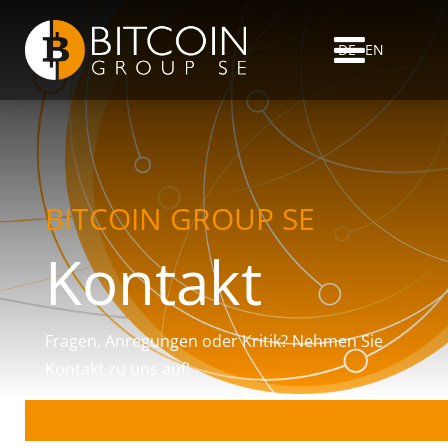
DE
EN
BITCOIN GROUP SE
Kontakt
Fragen, Anregungen oder Kritik? Nehmen Sie
Kontakt zu uns auf!