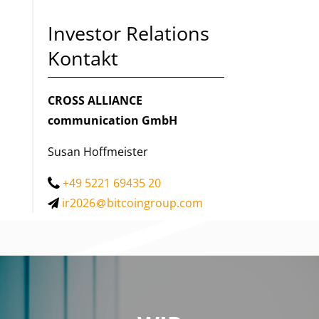
Investor Relations
Kontakt
CROSS ALLIANCE
communication GmbH
Susan Hoffmeister
+49 5221 69435 20
ir2026
bitcoingroup.com
WIR SIND