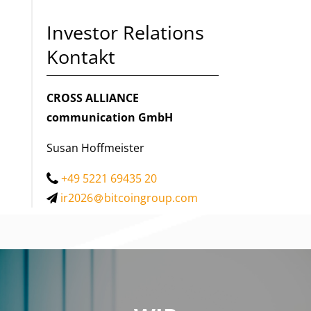
Investor Relations
Kontakt
CROSS ALLIANCE
communication GmbH
Susan Hoffmeister
+49 5221 69435 20
ir2026
bitcoingroup.com
WIR SIND