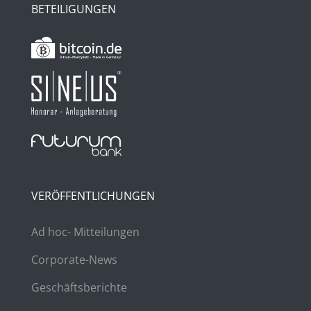
BETEILIGUNGEN
VERÖFFENTLICHUNGEN
Ad hoc- Mitteilungen
Corporate-News
Geschäftsberichte