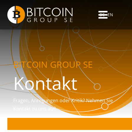
DE
EN
BITCOIN GROUP SE
Kontakt
Fragen, Anregungen oder Kritik? Nehmen Sie
Kontakt zu uns auf!