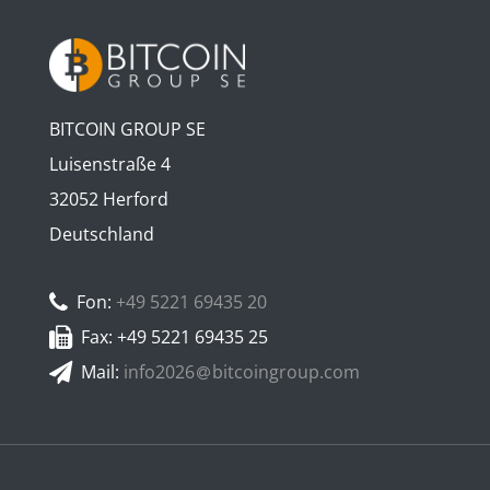
BITCOIN GROUP SE
Luisenstraße 4
32052 Herford
Deutschland
Fon:
+49 5221 69435 20
Fax: +49 5221 69435 25
Mail:
info2026
bitcoingroup.com