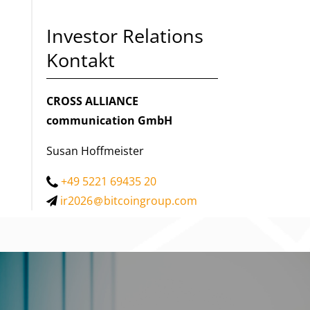
Investor Relations
Kontakt
CROSS ALLIANCE
communication GmbH
Susan Hoffmeister
+49 5221 69435 20
ir2026
bitcoingroup.com
WIR SIND