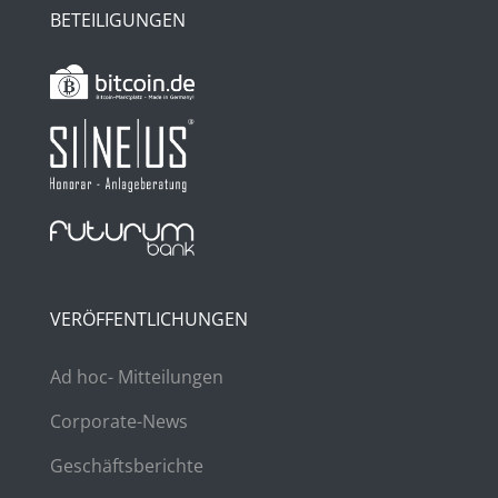
BETEILIGUNGEN
VERÖFFENTLICHUNGEN
Ad hoc- Mitteilungen
Corporate-News
Geschäftsberichte