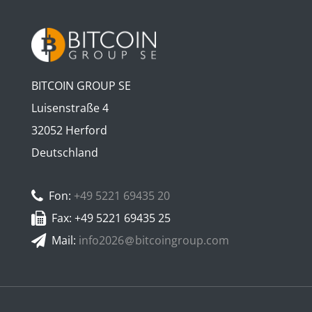
BITCOIN GROUP SE
Luisenstraße 4
32052 Herford
Deutschland
Fon:
+49 5221 69435 20
Fax: +49 5221 69435 25
Mail:
info2026
bitcoingroup.com