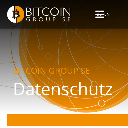
DE
EN
BITCOIN GROUP SE
Datenschutz