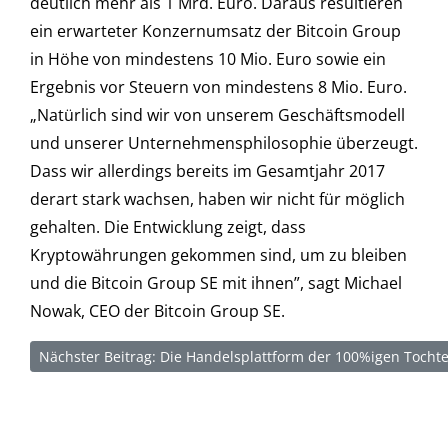
deutlich mehr als 1 Mrd. Euro. Daraus resultieren
ein erwarteter Konzernumsatz der Bitcoin Group
in Höhe von mindestens 10 Mio. Euro sowie ein
Ergebnis vor Steuern von mindestens 8 Mio. Euro.
„Natürlich sind wir von unserem Geschäftsmodell
und unserer Unternehmensphilosophie überzeugt.
Dass wir allerdings bereits im Gesamtjahr 2017
derart stark wachsen, haben wir nicht für möglich
gehalten. Die Entwicklung zeigt, dass
Kryptowährungen gekommen sind, um zu bleiben
und die Bitcoin Group SE mit ihnen”, sagt Michael
Nowak, CEO der Bitcoin Group SE.
Nächster Beitrag: Die Handelsplattform der 100%igen Tochte