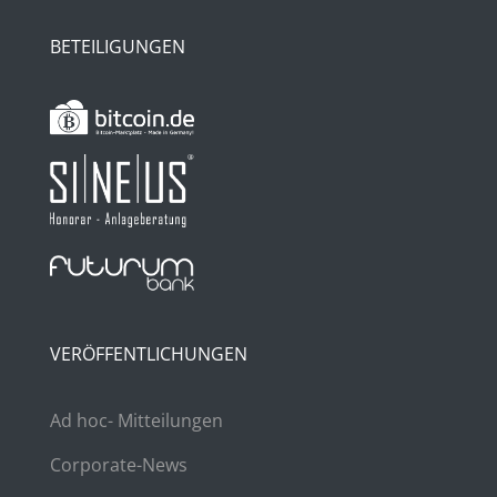
BETEILIGUNGEN
VERÖFFENTLICHUNGEN
Ad hoc- Mitteilungen
Corporate-News