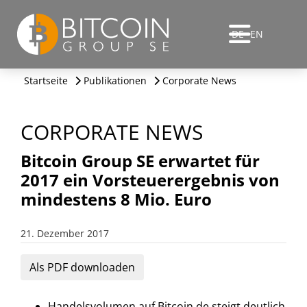
DE
EN
Startseite
Publikationen
Corporate News
CORPORATE NEWS
Bitcoin Group SE erwartet für
2017 ein Vorsteuerergebnis von
mindestens 8 Mio. Euro
21. Dezember 2017
Als PDF downloaden
Handelsvolumen auf Bitcoin.de steigt deutlich