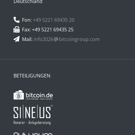
Deutschland
Fon:
+49 5221 69435 20
Fax: +49 5221 69435 25
Mail:
info2026
bitcoingroup.com
BETEILIGUNGEN