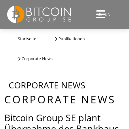
DE
EN
Startseite
Publikationen
Corporate News
CORPORATE NEWS
CORPORATE NEWS
Bitcoin Group SE plant
Übernahme des Bankhaus