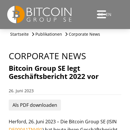
DE
EN
Startseite
Publikationen
Corporate News
CORPORATE NEWS
Bitcoin Group SE legt
Geschäftsbericht 2022 vor
26. Juni 2023
Als PDF downloaden
Herford, 26. Juni 2023 – Die Bitcoin Group SE (ISIN
DE000A1TNV91
) hat heute ihren Geschäftsbericht