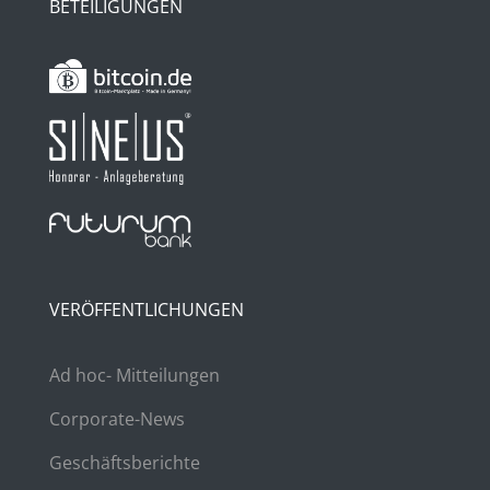
BETEILIGUNGEN
VERÖFFENTLICHUNGEN
Ad hoc- Mitteilungen
Corporate-News
Geschäftsberichte