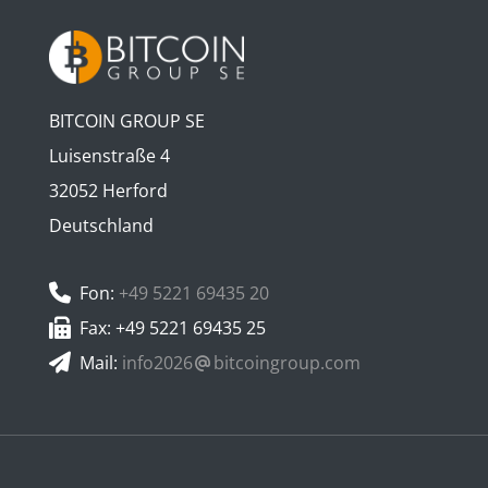
BITCOIN GROUP SE
Luisenstraße 4
32052 Herford
Deutschland
Fon:
+49 5221 69435 20
Fax: +49 5221 69435 25
Mail:
info2026
bitcoingroup.com