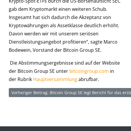
Krypto-Spot-ETFs durch die US-Börsenaufsicht SEC
gab dem Kryptomarkt einen weiteren Schub.
Insgesamt hat sich dadurch die Akzeptanz von
Kryptowährungen als Assetklasse deutlich erhöht.
Davon werden wir mit unserem seriösen
Dienstleistungsangebot profitieren“, sagte Marco
Bodewein, Vorstand der Bitcoin Group SE.
Die Abstimmungsergebnisse sind auf der Website
der Bitcoin Group SE unter
bitcoingroup.com
in
der Rubrik
Hauptversammlung
abrufbar.
Vorheriger Beitrag: Bitcoin Group SE legt Bericht für das ers