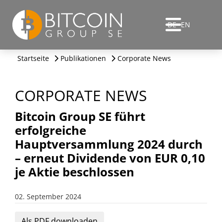
DE
EN
Startseite
Publikationen
Corporate News
CORPORATE NEWS
Bitcoin Group SE führt
erfolgreiche
Hauptversammlung 2024 durch
– erneut Dividende von EUR 0,10
je Aktie beschlossen
02. September 2024
Als PDF downloaden