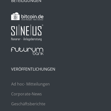
BETEILIGUNGEN
VERÖFFENTLICHUNGEN
Ad hoc- Mitteilungen
Corporate-News
Geschäftsberichte