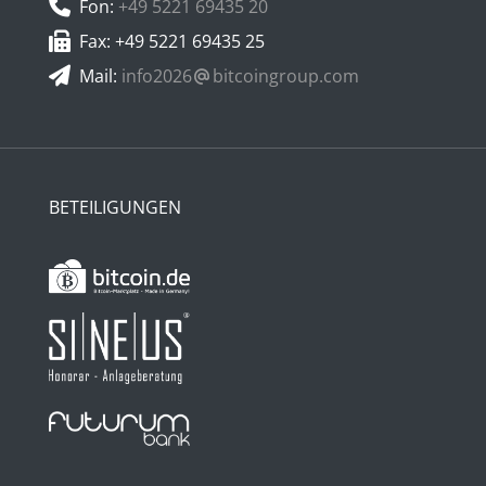
Fon:
+49 5221 69435 20
Fax: +49 5221 69435 25
Mail:
info2026
bitcoingroup.com
BETEILIGUNGEN