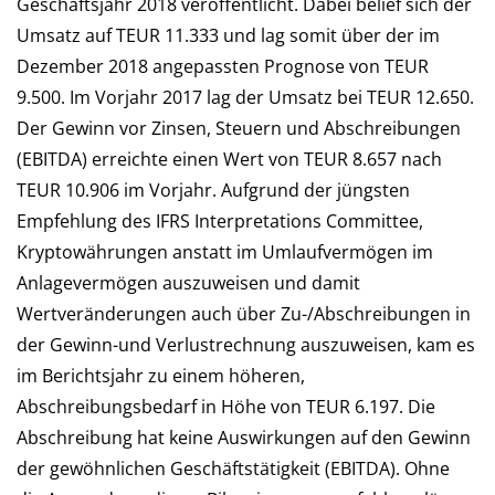
Geschäftsjahr 2018 veröffentlicht. Dabei belief sich der
Umsatz auf TEUR 11.333 und lag somit über der im
Dezember 2018 angepassten Prognose von TEUR
9.500. Im Vorjahr 2017 lag der Umsatz bei TEUR 12.650.
Der Gewinn vor Zinsen, Steuern und Abschreibungen
(EBITDA) erreichte einen Wert von TEUR 8.657 nach
TEUR 10.906 im Vorjahr. Aufgrund der jüngsten
Empfehlung des IFRS Interpretations Committee,
Kryptowährungen anstatt im Umlaufvermögen im
Anlagevermögen auszuweisen und damit
Wertveränderungen auch über Zu-/Abschreibungen in
der Gewinn-und Verlustrechnung auszuweisen, kam es
im Berichtsjahr zu einem höheren,
Abschreibungsbedarf in Höhe von TEUR 6.197. Die
Abschreibung hat keine Auswirkungen auf den Gewinn
der gewöhnlichen Geschäftstätigkeit (EBITDA). Ohne